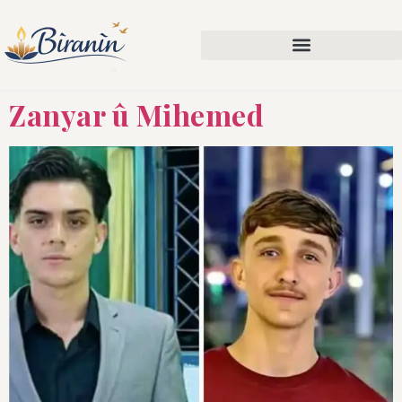
Zanyar û Mihemed