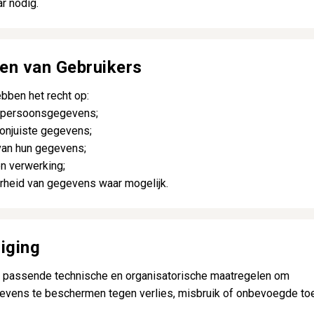
r nodig.
ten van Gebruikers
bben het recht op:
n persoonsgegevens;
 onjuiste gegevens;
van hun gegevens;
n verwerking;
rheid van gegevens waar mogelijk.
liging
t passende technische en organisatorische maatregelen om
vens te beschermen tegen verlies, misbruik of onbevoegde to