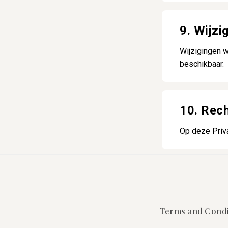
9. Wijzi
Wijzigingen w
beschikbaar.
10. Rec
Op deze Priv
Terms and Condi