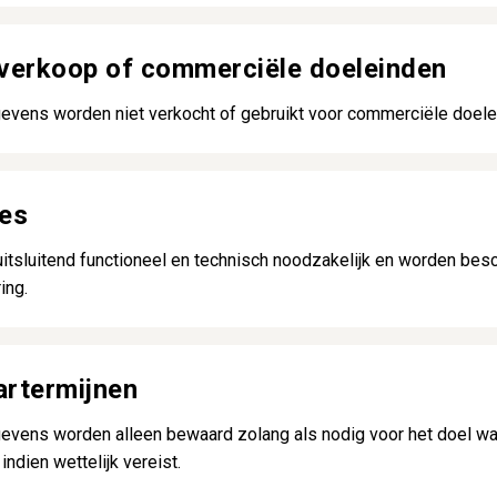
 verkoop of commerciële doeleinden
vens worden niet verkocht of gebruikt voor commerciële doele
ies
uitsluitend functioneel en technisch noodzakelijk en worden bes
ing.
artermijnen
vens worden alleen bewaard zolang als nodig voor het doel waa
indien wettelijk vereist.