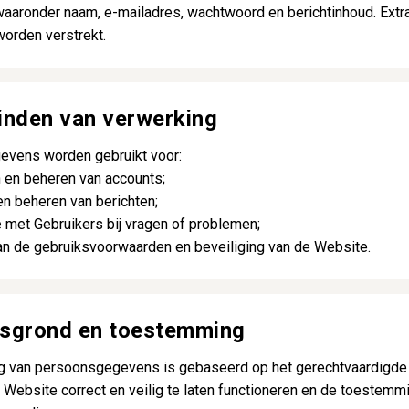
aaronder naam, e-mailadres, wachtwoord en berichtinhoud. Extra
 worden verstrekt.
einden van verwerking
vens worden gebruikt voor:
 en beheren van accounts;
en beheren van berichten;
met Gebruikers bij vragen of problemen;
an de gebruiksvoorwaarden en beveiliging van de Website.
tsgrond en toestemming
g van persoonsgegevens is gebaseerd op het gerechtvaardigde
 Website correct en veilig te laten functioneren en de toestemm