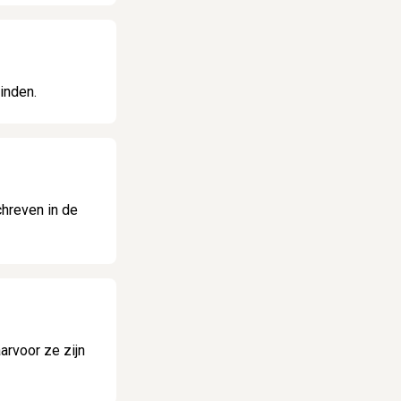
inden.
chreven in de
rvoor ze zijn