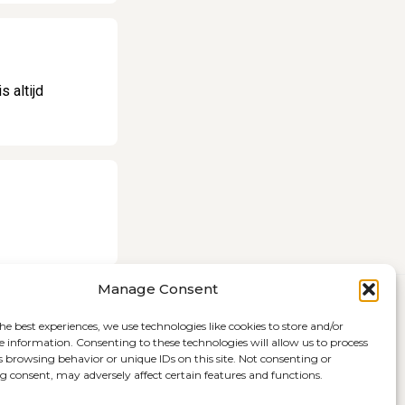
 altijd
Manage Consent
he best experiences, we use technologies like cookies to store and/or
e information. Consenting to these technologies will allow us to process
s browsing behavior or unique IDs on this site. Not consenting or
 consent, may adversely affect certain features and functions.