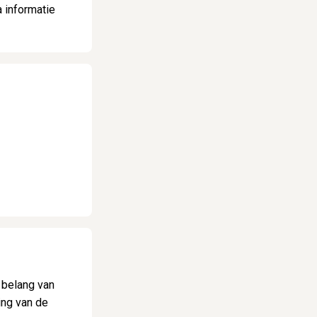
 informatie
 belang van
ing van de