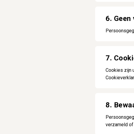
6. Geen
Persoonsgege
7. Cook
Cookies zijn 
Cookieverklar
8. Bewa
Persoonsgege
verzameld of 