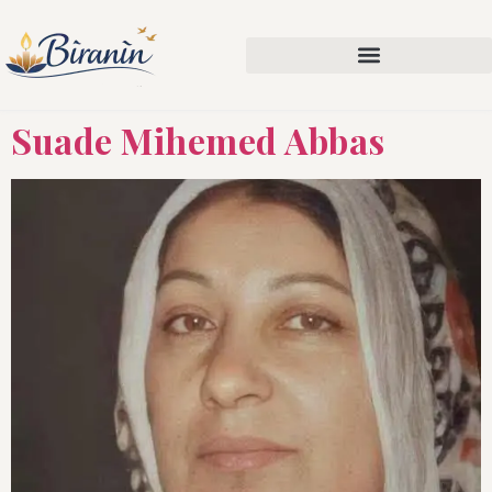
Suade Mihemed Abbas