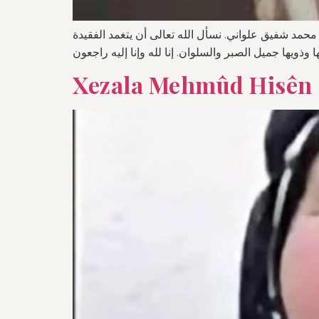
محمد شفيق علواني. نسأل الله تعالى أن يتغمد الفقيدة
Xezala Mehmûd Hisên