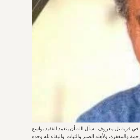
ء في قرية تل معروف. نسأل الله أن يتغمد الفقيد بواسع
حمة والمغفرة، ولأهله الصبر والثبات. والبقاء لله وحده