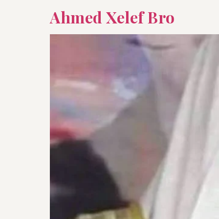
Ahmed Xelef Bro