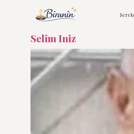
Serek
Selîm Iniz