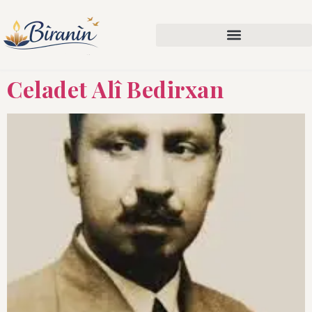
Celadet Alî Bedirxan