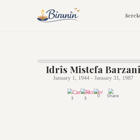
Serek
Idrîs Mistefa Barzan
January 1, 1944 - January 31, 1987
0
Share
3
3