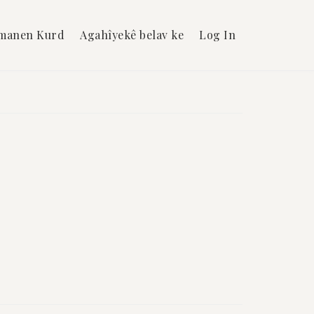
manen Kurd
Agahîyekê belav ke
Log In